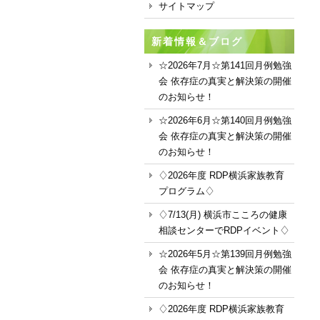
サイトマップ
新着情報＆ブログ
☆2026年7月☆第141回月例勉強
会 依存症の真実と解決策の開催
のお知らせ！
☆2026年6月☆第140回月例勉強
会 依存症の真実と解決策の開催
のお知らせ！
♢2026年度 RDP横浜家族教育
プログラム♢
♢7/13(月) 横浜市こころの健康
相談センターでRDPイベント♢
☆2026年5月☆第139回月例勉強
会 依存症の真実と解決策の開催
のお知らせ！
♢2026年度 RDP横浜家族教育