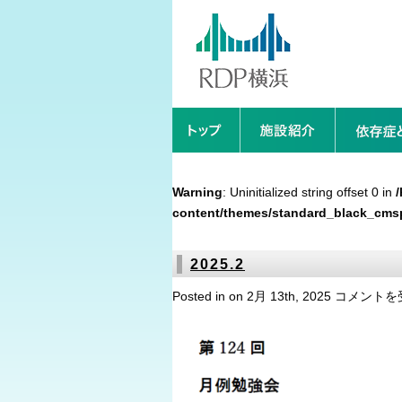
Warning
: Uninitialized string offset 0 in
content/themes/standard_black_cms
2025.2
2025.2
Posted in on 2月 13th, 2025
コメントを
は