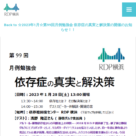
Back to ☆2023年1月☆第99回月例勉強会 依存症の真実と解決策の開催のお知
らせ！！