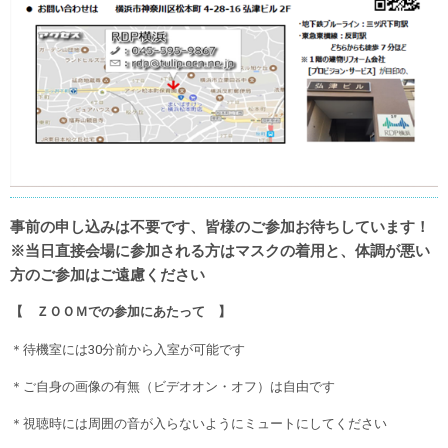
事前の申し込みは不要です、皆様のご参加お待ちしています！
※当日直接会場に参加される方はマスクの着用と、体調が悪い
方のご参加はご遠慮ください
【 ＺＯＯＭでの参加にあたって 】
＊待機室には30分前から入室が可能です
＊ご自身の画像の有無（ビデオオン・オフ）は自由です
＊視聴時には周囲の音が入らないようにミュートにしてください