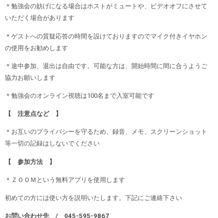
＊勉強会の妨げになる場合はホストがミュートや、ビデオオフにさせて
いただく場合があります
＊ゲストへの質疑応答の時間を設けておりますのでマイク付きイヤホン
の使用をお勧めします
＊途中参加、退出は自由です。可能な方は、開始時間に間に合うようご
協力お願いします
＊勉強会のオンライン視聴は100名まで入室可能です
【 注意点など 】
＊お互いのプライバシーを守るため、録音、メモ、スクリーンショット
等一切の記録はしないでください
【 参加方法 】
＊ＺＯＯＭという無料アプリを使用します
初めての方には使い方を説明いたします。下記にご連絡下さい
お問い合わせ先
/ 045-595-9867