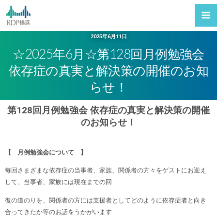
2025年6月11日
☆2025年6月☆第128回月例勉強会
依存症の真実と解決策の開催のお知
らせ！
第128回月例勉強会 依存症の真実と解決策の開催
のお知らせ！
【 月例勉強会について 】
毎回さまざまな依存症の当事者、家族、関係者の方々をゲストにお迎え
して、当事者、家族には現在までの回
復の道のりを、関係者の方には支援者としてどのように依存症者と向き
合ってきたか等のお話をうかがいます